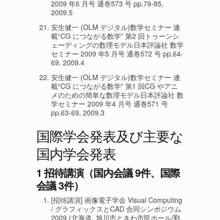
2009 年6 月号 通巻573 号 pp.79-85,
2009.5
安生健一 (OLM デジタル)数学セミナー 連
載“CG につながる数学” 第2 回トゥーンシ
ェーディングの数理モデル日本評論社 数学
セミナー 2009 年5 月号 通巻572 号 pp.64-
69, 2009.4
安生健一 (OLM デジタル)数学セミナー 連
載“CG につながる数学” 第1 回CG やアニ
メのための簡単な数理モデル日本評論社 数
学セミナー 2009 年4 月号 通巻571 号
pp.63-69, 2009.3
国際学会発表及び主要な
国内学会発表
1 招待講演（国内会議 9件、国際
会議 3件）
[招待講演] 画像電子学会 Visual Computing
/ グラフィックスとCAD 合同シンポジウム
2009 (北海道, 旭川市ときわ市民ホール/勤