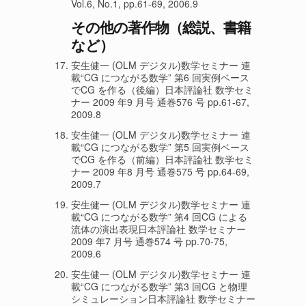
Vol.6, No.1, pp.61-69, 2006.9
その他の著作物（総説、書籍
など）
安生健一 (OLM デジタル)数学セミナー 連
載“CG につながる数学” 第6 回実例ベース
でCG を作る（後編）日本評論社 数学セミ
ナー 2009 年9 月号 通巻576 号 pp.61-67,
2009.8
安生健一 (OLM デジタル)数学セミナー 連
載“CG につながる数学” 第5 回実例ベース
でCG を作る（前編）日本評論社 数学セミ
ナー 2009 年8 月号 通巻575 号 pp.64-69,
2009.7
安生健一 (OLM デジタル)数学セミナー 連
載“CG につながる数学” 第4 回CG による
流体の演出表現日本評論社 数学セミナー
2009 年7 月号 通巻574 号 pp.70-75,
2009.6
安生健一 (OLM デジタル)数学セミナー 連
載“CG につながる数学” 第3 回CG と物理
シミュレーション日本評論社 数学セミナー