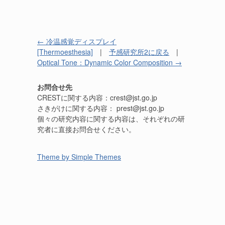
← 冷温感覚ディスプレイ
[Thermoesthesia]
|
予感研究所2に戻る
|
Optical Tone：Dynamic Color Composition →
お問合せ先
CRESTに関する内容：crest@jst.go.jp
さきがけに関する内容： prest@jst.go.jp
個々の研究内容に関する内容は、それぞれの研
究者に直接お問合せください。
Theme by Simple Themes