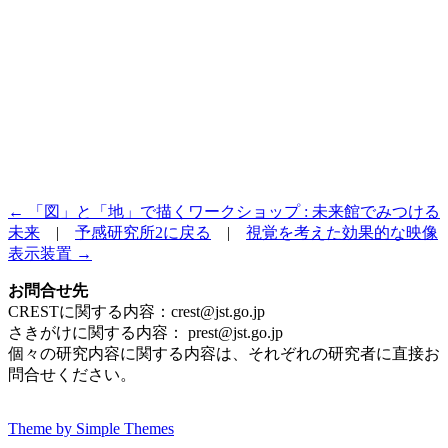
← 「図」と「地」で描くワークショップ : 未来館でみつける
未来
|
予感研究所2に戻る
|
視覚を考えた効果的な映像
表示装置 →
お問合せ先
CRESTに関する内容：crest@jst.go.jp
さきがけに関する内容： prest@jst.go.jp
個々の研究内容に関する内容は、それぞれの研究者に直接お
問合せください。
Theme by Simple Themes