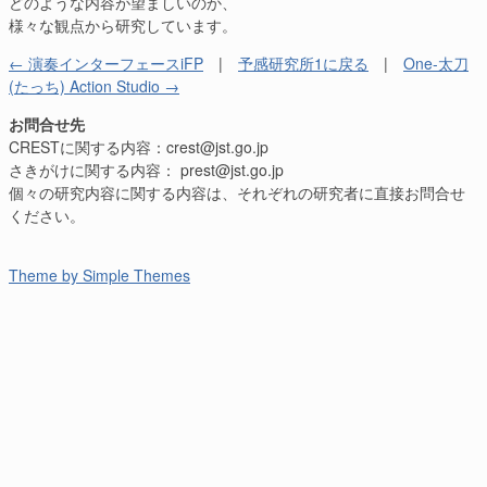
どのような内容が望ましいのか、
様々な観点から研究しています。
← 演奏インターフェースiFP
|
予感研究所1に戻る
|
One-太刀
(たっち) Action Studio →
お問合せ先
CRESTに関する内容：crest@jst.go.jp
さきがけに関する内容： prest@jst.go.jp
個々の研究内容に関する内容は、それぞれの研究者に直接お問合せ
ください。
Theme by Simple Themes