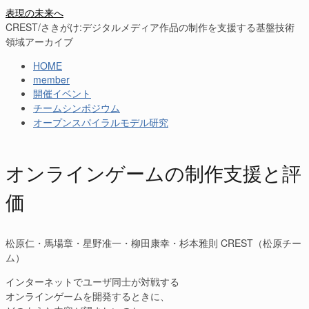
表現の未来へ
CREST/さきがけ:デジタルメディア作品の制作を支援する基盤技術
領域アーカイブ
HOME
member
開催イベント
チームシンポジウム
オープンスパイラルモデル研究
オンラインゲームの制作支援と評
価
松原仁・馬場章・星野准一・柳田康幸・杉本雅則 CREST（松原チー
ム）
インターネットでユーザ同士が対戦する
オンラインゲームを開発するときに、