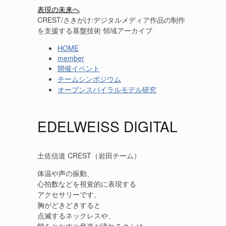
表現の未来へ
CREST/さきがけ:デジタルメディア作品の制作
を支援する基盤技術 領域アーカイブ
HOME
member
開催イベント
チームシンポジウム
オープンスパイラルモデル研究
EDELWEISS DIGITAL
土佐信道 CREST（岩田チーム）
体温や声の振動、
心拍数などを視覚的に表現する
アクセサリーです。
胸がどきどきすると
点滅するネックレスや、