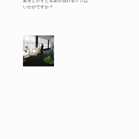
髪をとかすと音楽が流れるクシは
いかがですか？