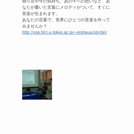
独り言や今の気持ち、あの子への想いなど、あ
なたが書いた言葉にメロディがついて、すぐに
音楽が生まれます。
あなたの言葉で、世界にひとつの音楽を作って
みませんか？
http://ngs.hil.t.u-tokyo.ac.jp/~orpheus/cgi-bin/