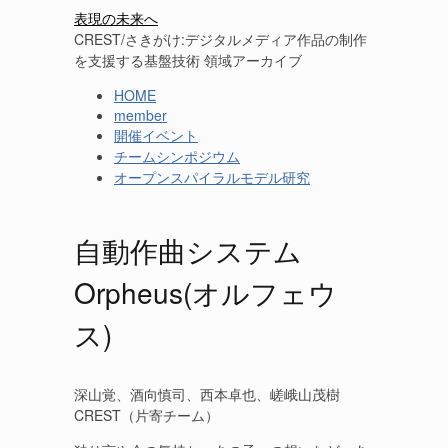
表現の未来へ
CREST/さきがけ:デジタルメディア作品の制作
を支援する基盤技術 領域アーカイブ
HOME
member
開催イベント
チームシンポジウム
オープンスパイラルモデル研究
自動作曲システム
Orpheus(オルフェウ
ス)
深山覚、酒向慎司、西本卓也、嵯峨山茂樹
CREST（片寄チーム）