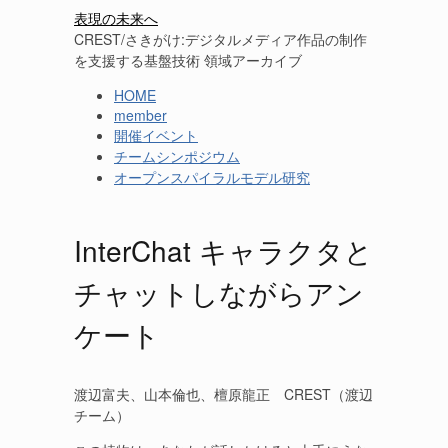
表現の未来へ
CREST/さきがけ:デジタルメディア作品の制作
を支援する基盤技術 領域アーカイブ
HOME
member
開催イベント
チームシンポジウム
オープンスパイラルモデル研究
InterChat キャラクタと
チャットしながらアン
ケート
渡辺富夫、山本倫也、檀原龍正 CREST（渡辺
チーム）