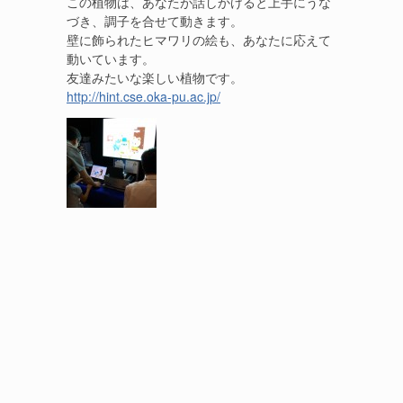
この植物は、あなたが話しかけると上手にうな
づき、調子を合せて動きます。
壁に飾られたヒマワリの絵も、あなたに応えて
動いています。
友達みたいな楽しい植物です。
http://hint.cse.oka-pu.ac.jp/